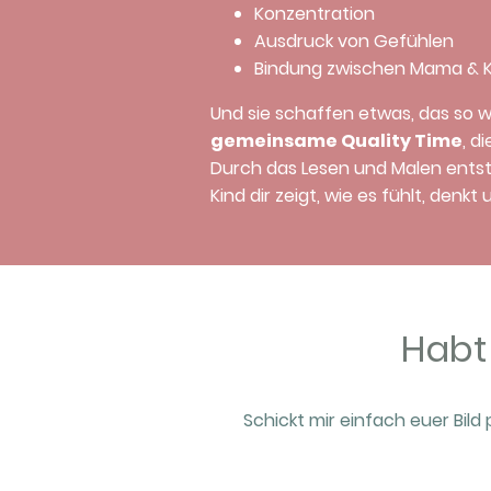
Konzentration
Ausdruck von Gefühlen
Bindung zwischen Mama & K
Und sie schaffen etwas, das so wi
gemeinsame Quality Time
, d
Durch das Lesen und Malen entst
Kind dir zeigt, wie es fühlt, denkt
Habt
Schickt mir einfach euer Bil