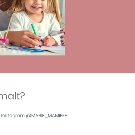
malt?
auf Instagram @MARIE_MAMIFEE.