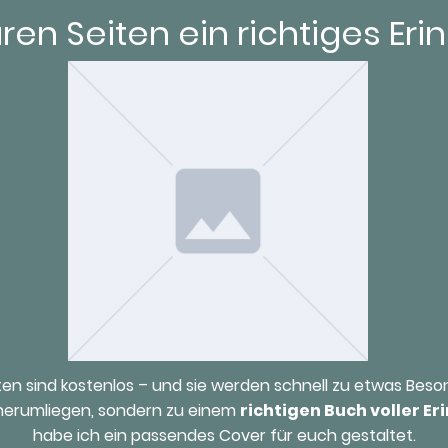
ren Seiten ein richtiges Er
iten sind kostenlos – und sie werden schnell zu etwas Bes
 herumliegen, sondern zu einem
richtigen Buch voller E
habe ich ein passendes Cover für euch gestaltet.