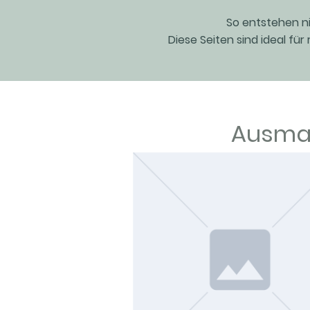
So entstehen ni
Diese Seiten sind ideal für
Ausmal