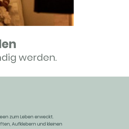
len
ndig werden.
Ideen zum Leben erweckt.
ften, Aufklebern und kleinen