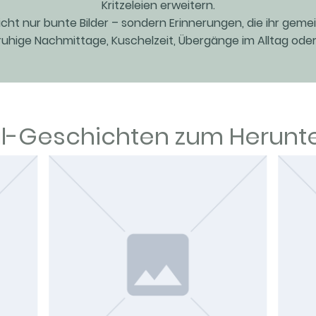
Kritzeleien erweitern.
cht nur bunte Bilder – sondern Erinnerungen, die ihr geme
 ruhige Nachmittage, Kuschelzeit, Übergänge im Alltag oder 
-Geschichten zum Herunt