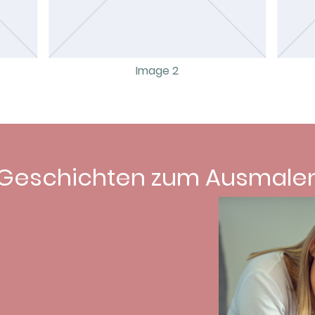
Image 2
Geschichten zum Ausmalen 