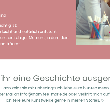
ind
chtig ist:
ie leicht und natürlich entsteht.
eht ein ruhiger Moment, in dem dein
 und träumt.
 ihr eine Geschichte ausge
Dann zeigt sie mir unbedingt! Ich liebe eure bunten Ideen.
d per Mail an info@mamifee-marie.de oder verlinkt mich 
Ich teile eure Kunstwerke gerne in meinen Stories. ✨