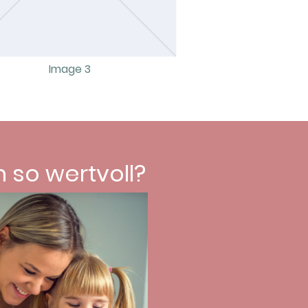
Image 3
so wertvoll?