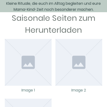
Kleine Rituale, die euch im Alltag begleiten und eure
Mama-Kind-Zeit noch besonderer machen.
Saisonale Seiten zum
Herunterladen
Image 1
Image 2